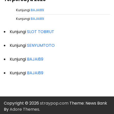
Kunjungi
BAJAI89
Kunjungi
BAJAI89
Kunjungi
SLOT TOBRUT
Kunjungi
SENYUMTOTO
Kunjungi
BAJAI89
Kunjungi
BAJAI89
Copyright © 2026
straypop.com
Theme: News Bank
By
Adore Themes
.