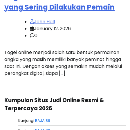
yang Sering Dilakukan Pemain
John Hall
January 12, 2026
0
Togel online menjadi salah satu bentuk permainan
angka yang masih memiliki banyak peminat hingga
saat ini. Dengan akses yang semakin mudah melalui
perangkat digital, siapa […]
Kumpulan Situs Judi Online Resmi &
Terpercaya 2026
Kunjungi
BAJAI89